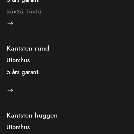
35×35, 15×15
$
Kantsten rund
Utomhus
5 års garanti
$
Kantsten huggen
Utomhus