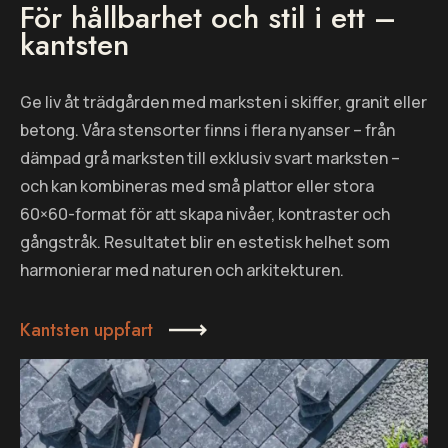
För hållbarhet och stil i ett –
kantsten
Ge liv åt trädgården med marksten i skiffer, granit eller
betong. Våra stensorter finns i flera nyanser – från
dämpad grå marksten till exklusiv svart marksten –
och kan kombineras med små plattor eller stora
60×60-format för att skapa nivåer, kontraster och
gångstråk. Resultatet blir en estetisk helhet som
harmonierar med naturen och arkitekturen.
Kantsten uppfart