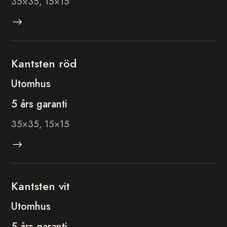
35×35, 15×15
$
Kantsten röd
Utomhus
5 års garanti
35×35, 15×15
$
Kantsten vit
Utomhus
5 års garanti