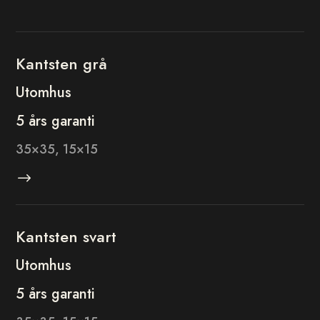
Kantsten grå
Utomhus
5 års garanti
35×35, 15×15
$
Kantsten svart
Utomhus
5 års garanti