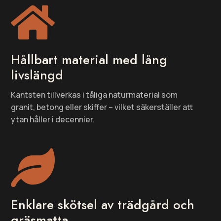

Hållbart material med lång
livslängd
Kantsten tillverkas i tåliga naturmaterial som
granit, betong eller skiffer – vilket säkerställer att
ytan håller i decennier.

Enklare skötsel av trädgård och
gräsmatta