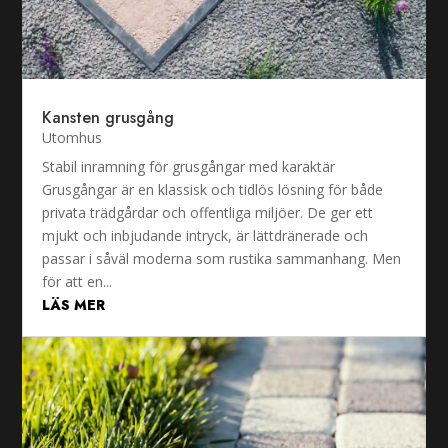
Kansten grusgång
Utomhus
Stabil inramning för grusgångar med karaktär
Grusgångar är en klassisk och tidlös lösning för både
privata trädgårdar och offentliga miljöer. De ger ett
mjukt och inbjudande intryck, är lättdränerade och
passar i såväl moderna som rustika sammanhang. Men
för att en...
LÄS MER