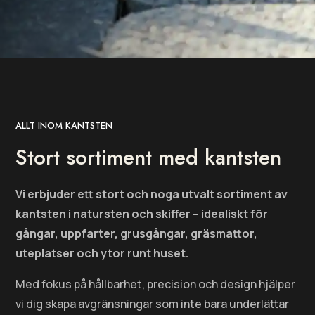
ALLT INOM KANTSTEN
Stort sortiment med kantsten
Vi erbjuder ett stort och noga utvalt sortiment av
kantsten i natursten och skiffer – idealiskt för
gångar, uppfarter, grusgångar, gräsmattor,
uteplatser och ytor runt huset.
Med fokus på hållbarhet, precision och design hjälper
vi dig skapa avgränsningar som inte bara underlättar