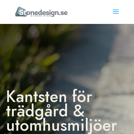
Kantsten för
trädgård &
utomhusmiljöer