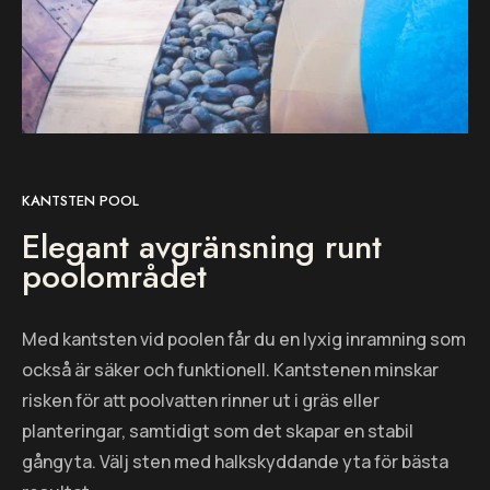
KANTSTEN POOL
Elegant avgränsning runt
poolområdet
Med kantsten vid poolen får du en lyxig inramning som
också är säker och funktionell. Kantstenen minskar
risken för att poolvatten rinner ut i gräs eller
planteringar, samtidigt som det skapar en stabil
gångyta. Välj sten med halkskyddande yta för bästa