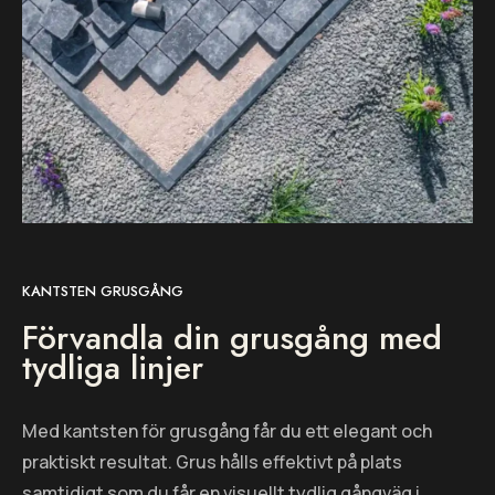
KANTSTEN GRUSGÅNG
Förvandla din grusgång med
tydliga linjer
Med kantsten för grusgång får du ett elegant och
praktiskt resultat. Grus hålls effektivt på plats
samtidigt som du får en visuellt tydlig gångväg i