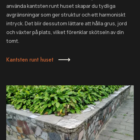
använda kantsten runt huset skapar du tydliga
avgränsningar som ger struktur och ett harmoniskt
intryck. Det blir dessutom lättare att hålla grus, jord
och växter på plats, vilket förenklar skötseln av din
tomt.
Kantsten runt huset