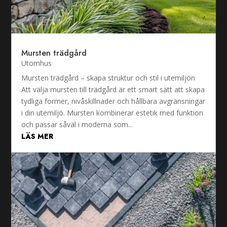
Mursten trädgård
Utomhus
Mursten trädgård – skapa struktur och stil i utemiljön
Att välja mursten till trädgård är ett smart sätt att skapa
tydliga former, nivåskillnader och hållbara avgränsningar
i din utemiljö. Mursten kombinerar estetik med funktion
och passar såväl i moderna som...
LÄS MER