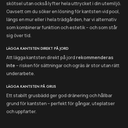
skötsel utan också lyfter hela uttrycket i din utemiljö.
Oavsett om du söker en lösning för kantsten vid pool,
längs en mur eller i hela trädgården, har vi alternativ
som kombinerar funktion och estetik – och som står
sig över tid.
LÄGGA KANTSTEN DIREKT PÅ JORD
Att lägga kantsten direkt på jord
rekommenderas
inte
– risken för sättningar och ogräs är stor utan rätt
underarbete.
LÄGGA KANTSTEN PÅ GRUS
Ett stabilt grusbädd ger god dränering och hållbar
grund för kantsten – perfekt för gångar, uteplatser
och uppfarter.