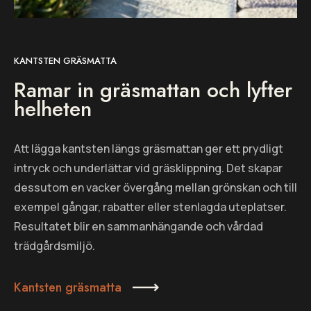
KANTSTEN GRÄSMATTA
Ramar in gräsmattan och lyfter
helheten
Att lägga kantsten längs gräsmattan ger ett prydligt
intryck och underlättar vid gräsklippning. Det skapar
dessutom en vacker övergång mellan grönskan och till
exempel gångar, rabatter eller stenlagda uteplatser.
Resultatet blir en sammanhängande och vårdad
trädgårdsmiljö.
Kantsten gräsmatta