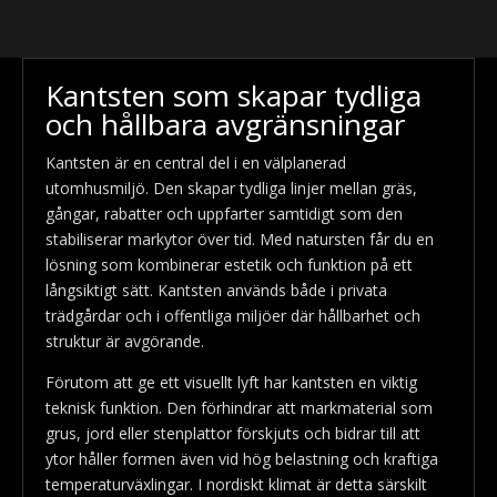
Kantsten som skapar tydliga
och hållbara avgränsningar
Kantsten är en central del i en välplanerad
utomhusmiljö. Den skapar tydliga linjer mellan gräs,
gångar, rabatter och uppfarter samtidigt som den
stabiliserar markytor över tid. Med natursten får du en
lösning som kombinerar estetik och funktion på ett
långsiktigt sätt. Kantsten används både i privata
trädgårdar och i offentliga miljöer där hållbarhet och
struktur är avgörande.
Förutom att ge ett visuellt lyft har kantsten en viktig
teknisk funktion. Den förhindrar att markmaterial som
grus, jord eller stenplattor förskjuts och bidrar till att
ytor håller formen även vid hög belastning och kraftiga
temperaturväxlingar. I nordiskt klimat är detta särskilt