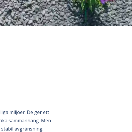
iga miljöer. De ger ett
ustika sammanhang. Men
h stabil avgränsning.