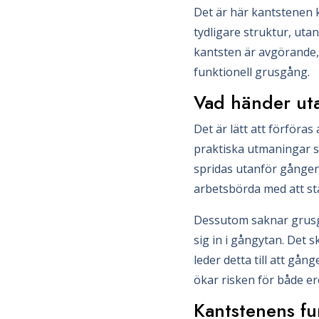
Det är här kantstenen 
tydligare struktur, utan
kantsten är avgörande, 
funktionell grusgång.
Vad händer ut
Det är lätt att förföra
praktiska utmaningar so
spridas utanför gångens 
arbetsbörda med att stän
Dessutom saknar grusgån
sig in i gångytan. Det s
leder detta till att gå
ökar risken för både er
Kantstenens fu