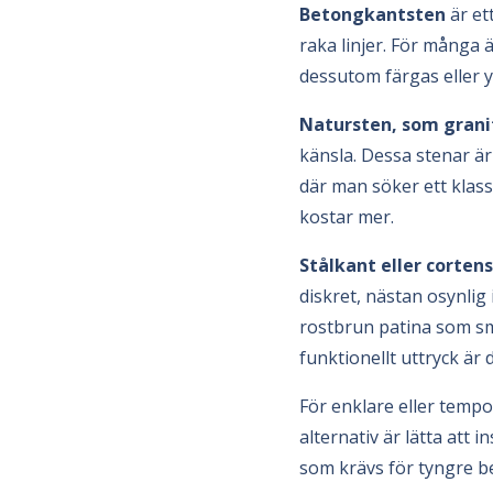
Betongkantsten
är et
raka linjer. För många ä
dessutom färgas eller 
Natursten, som granit 
känsla. Dessa stenar är
där man söker ett klass
kostar mer.
Stålkant eller cortens
diskret, nästan osynlig
rostbrun patina som smä
funktionellt uttryck är 
För enklare eller temp
alternativ är lätta att
som krävs för tyngre b