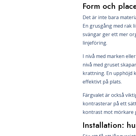
Form och place
Det är inte bara materi
En grusgång med rak li
svängar ger ett mer org
linjeföring.
I nivå med marken eller
nivå med gruset skapar 
krattning. En upphöjd 
effektivt på plats.
Färgvalet är också vikt
kontrasterar på ett sät
kontrast mot mörkare gr
Installation: 