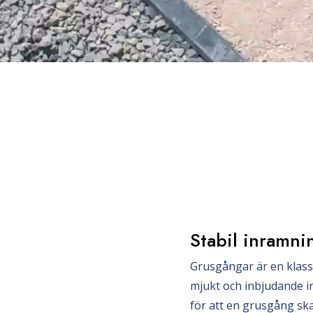
Stabil inramni
Grusgångar är en klassi
mjukt och inbjudande i
för att en grusgång ska