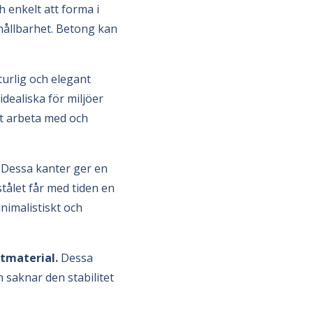
h enkelt att forma i
h hållbarhet. Betong kan
turlig och elegant
idealiska för miljöer
att arbeta med och
. Dessa kanter ger en
stålet får med tiden en
nimalistiskt och
tmaterial.
Dessa
h saknar den stabilitet