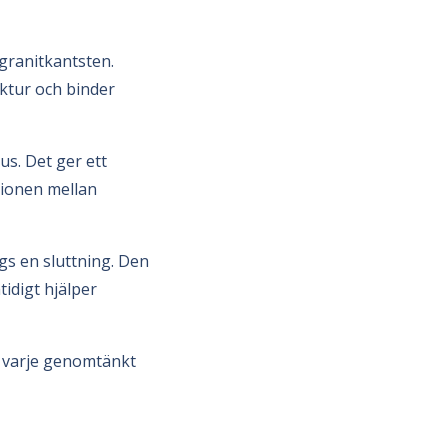
 granitkantsten.
uktur och binder
us. Det ger ett
tionen mellan
gs en sluttning. Den
tidigt hjälper
i varje genomtänkt