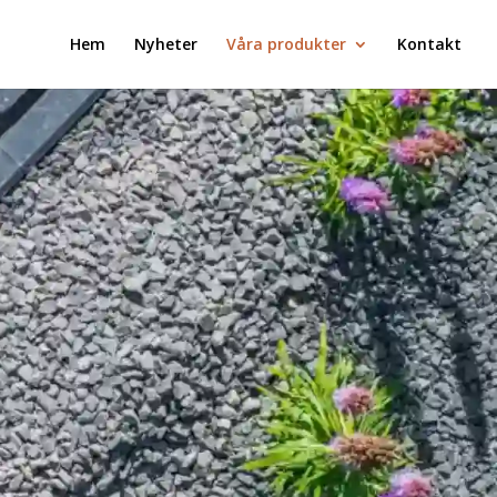
Hem
Nyheter
Våra produkter
Kontakt