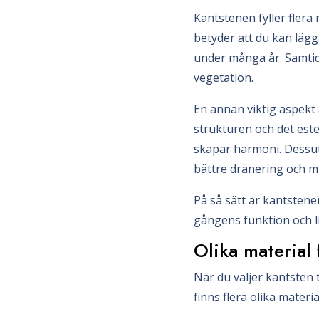
Kantstenen fyller flera 
betyder att du kan läg
under många år. Samtid
vegetation.
En annan viktig aspekt 
strukturen och det estet
skapar harmoni. Dessuto
bättre dränering och mi
På så sätt är kantsten
gångens funktion och l
Olika material 
När du väljer kantsten t
finns flera olika materia