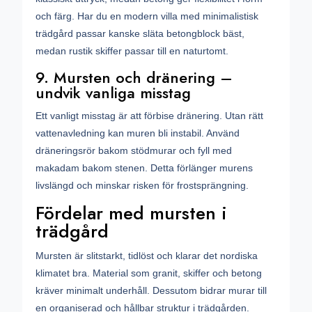
och färg. Har du en modern villa med minimalistisk
trädgård passar kanske släta betongblock bäst,
medan rustik skiffer passar till en naturtomt.
9. Mursten och dränering –
undvik vanliga misstag
Ett vanligt misstag är att förbise dränering. Utan rätt
vattenavledning kan muren bli instabil. Använd
dräneringsrör bakom stödmurar och fyll med
makadam bakom stenen. Detta förlänger murens
livslängd och minskar risken för frostsprängning.
Fördelar med mursten i
trädgård
Mursten är slitstarkt, tidlöst och klarar det nordiska
klimatet bra. Material som granit, skiffer och betong
kräver minimalt underhåll. Dessutom bidrar murar till
en organiserad och hållbar struktur i trädgården.