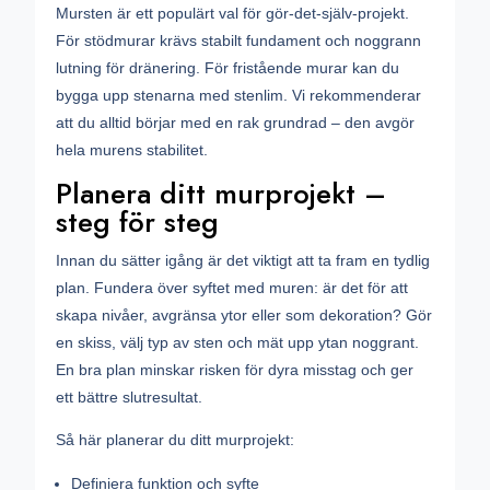
Mursten är ett populärt val för gör-det-själv-projekt.
För stödmurar krävs stabilt fundament och noggrann
lutning för dränering. För fristående murar kan du
bygga upp stenarna med stenlim. Vi rekommenderar
att du alltid börjar med en rak grundrad – den avgör
hela murens stabilitet.
Planera ditt murprojekt –
steg för steg
Innan du sätter igång är det viktigt att ta fram en tydlig
plan. Fundera över syftet med muren: är det för att
skapa nivåer, avgränsa ytor eller som dekoration? Gör
en skiss, välj typ av sten och mät upp ytan noggrant.
En bra plan minskar risken för dyra misstag och ger
ett bättre slutresultat.
Så här planerar du ditt murprojekt:
Definiera funktion och syfte