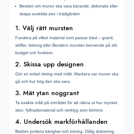
Bestäm om muren ska vara bärande, dekorativ eller
skapa avskilda ytor i trädgården.
1. Välj rätt mursten
Fundera på vilket material som passar bäst – granit,
skiffer, betong eller Benders mursten beroende på stil,
budget och funktion.
2. Skissa upp designen
Gör en enkel ritning med mått. Markera var muren ska
gå och hur hög den ska vara.
3. Mät ytan noggrant
Ta exakta mått på området för att räkna ut hur mycket
sten, fyllnadsmaterial och verktyg som behövs.
4. Undersök markförhållanden
Bedöm jordens bärighet och lutning. Dålig dränering