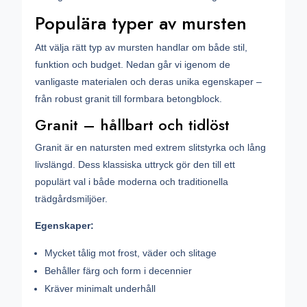
Populära typer av mursten
Att välja rätt typ av mursten handlar om både stil,
funktion och budget. Nedan går vi igenom de
vanligaste materialen och deras unika egenskaper –
från robust granit till formbara betongblock.
Granit – hållbart och tidlöst
Granit är en natursten med extrem slitstyrka och lång
livslängd. Dess klassiska uttryck gör den till ett
populärt val i både moderna och traditionella
trädgårdsmiljöer.
Egenskaper:
Mycket tålig mot frost, väder och slitage
Behåller färg och form i decennier
Kräver minimalt underhåll