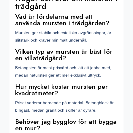
trädgård
Vad är fördelarna med att
använda mursten i trädgården?
Mursten ger stabila och estetiska avgränsningar, är
slitstark och kräver minimalt underhåll.
Vilken typ av mursten är bäst för
en villaträdgård?
Betongsten är mest prisvärd och lätt att jobba med,
medan natursten ger ett mer exklusivt uttryck.
Hur mycket kostar mursten per
kvadratmeter?
Priset varierar beroende på material. Betongblock är
billigast, medan granit och skiffer är dyrare.
Behöver jag bygglov för att bygga
en mur?