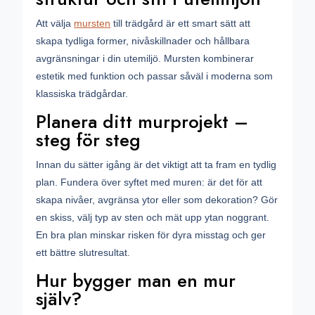
Att välja
mursten
till trädgård är ett smart sätt att
skapa tydliga former, nivåskillnader och hållbara
avgränsningar i din utemiljö. Mursten kombinerar
estetik med funktion och passar såväl i moderna som
klassiska trädgårdar.
Planera ditt murprojekt –
steg för steg
Innan du sätter igång är det viktigt att ta fram en tydlig
plan. Fundera över syftet med muren: är det för att
skapa nivåer, avgränsa ytor eller som dekoration? Gör
en skiss, välj typ av sten och mät upp ytan noggrant.
En bra plan minskar risken för dyra misstag och ger
ett bättre slutresultat.
Hur bygger man en mur
själv?