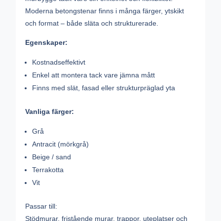
Moderna betongstenar finns i många färger, ytskikt
och format – både släta och strukturerade.
Egenskaper:
Kostnadseffektivt
Enkel att montera tack vare jämna mått
Finns med slät, fasad eller strukturpräglad yta
Vanliga färger:
Grå
Antracit (mörkgrå)
Beige / sand
Terrakotta
Vit
Passar till:
Stödmurar, fristående murar, trappor, uteplatser och