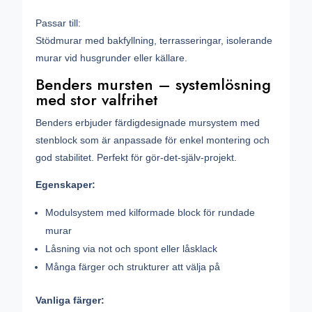
Passar till:
Stödmurar med bakfyllning, terrasseringar, isolerande
murar vid husgrunder eller källare.
Benders mursten – systemlösning
med stor valfrihet
Benders erbjuder färdigdesignade mursystem med
stenblock som är anpassade för enkel montering och
god stabilitet. Perfekt för gör-det-själv-projekt.
Egenskaper:
Modulsystem med kilformade block för rundade
murar
Låsning via not och spont eller låsklack
Många färger och strukturer att välja på
Vanliga färger: