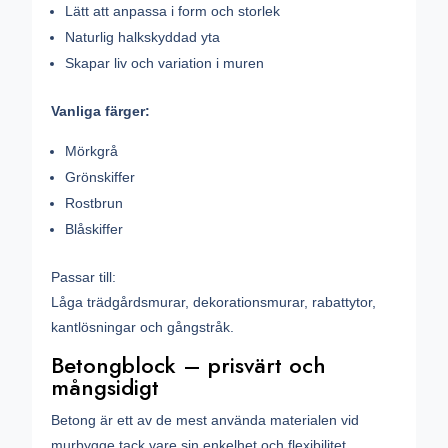
Lätt att anpassa i form och storlek
Naturlig halkskyddad yta
Skapar liv och variation i muren
Vanliga färger:
Mörkgrå
Grönskiffer
Rostbrun
Blåskiffer
Passar till:
Låga trädgårdsmurar, dekorationsmurar, rabattytor,
kantlösningar och gångstråk.
Betongblock – prisvärt och
mångsidigt
Betong är ett av de mest använda materialen vid
murbygge tack vare sin enkelhet och flexibilitet.