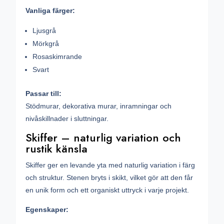
Vanliga färger:
Ljusgrå
Mörkgrå
Rosaskimrande
Svart
Passar till:
Stödmurar, dekorativa murar, inramningar och
nivåskillnader i sluttningar.
Skiffer – naturlig variation och
rustik känsla
Skiffer ger en levande yta med naturlig variation i färg
och struktur. Stenen bryts i skikt, vilket gör att den får
en unik form och ett organiskt uttryck i varje projekt.
Egenskaper: