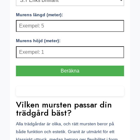
Murens längd (meter):
Murens höjd (meter):
Beräkna
Vilken mursten passar din
trädgård bäst?
Alla trädgårdar är olika, och rätt mursten beror på
både funktion och estetik. Granit är utmärkt för ett
klassiskt uttryck, medan betong ger flexibilitet i form