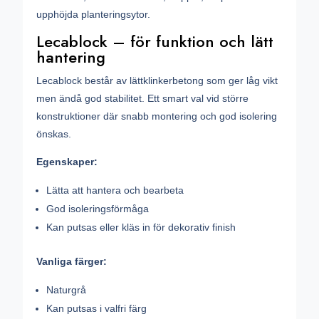
upphöjda planteringsytor.
Lecablock – för funktion och lätt
hantering
Lecablock består av lättklinkerbetong som ger låg vikt
men ändå god stabilitet. Ett smart val vid större
konstruktioner där snabb montering och god isolering
önskas.
Egenskaper:
Lätta att hantera och bearbeta
God isoleringsförmåga
Kan putsas eller kläs in för dekorativ finish
Vanliga färger:
Naturgrå
Kan putsas i valfri färg