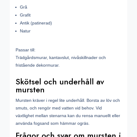
Grå
Grafit
Antik (patinerad)
Natur
Passar till:
Trädgårdsmurar, kantavslut, nivåskillnader och
fristående dekormurar.
Skötsel och underhåll av
mursten
Mursten kräver i regel lite underhåll. Borsta av löv och
smuts, och rengör med vatten vid behov. Vid
växtlighet mellan stenarna kan du rensa manuellt eller
använda fogsand som hämmar ogräs.
Frågor och svar om mursten i