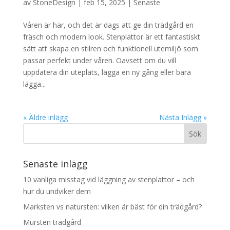
av
StoneDesign
|
feb 15, 2025
|
Senaste
Våren är här, och det är dags att ge din trädgård en
fräsch och modern look. Stenplattor är ett fantastiskt
sätt att skapa en stilren och funktionell utemiljö som
passar perfekt under våren. Oavsett om du vill
uppdatera din uteplats, lägga en ny gång eller bara
lägga...
« Äldre inlägg
Nästa Inlägg »
Senaste inlägg
10 vanliga misstag vid läggning av stenplattor – och
hur du undviker dem
Marksten vs natursten: vilken är bäst för din trädgård?
Mursten trädgård