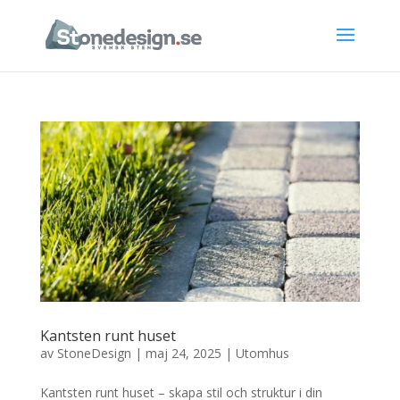
Kantsten runt huset
av
StoneDesign
|
maj 24, 2025
|
Utomhus
Kantsten runt huset – skapa stil och struktur i din