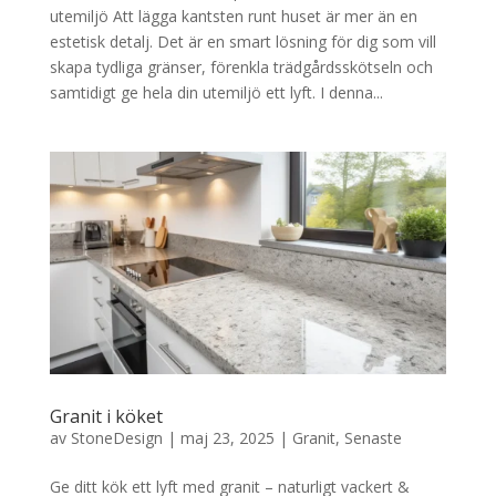
utemiljö Att lägga kantsten runt huset är mer än en
estetisk detalj. Det är en smart lösning för dig som vill
skapa tydliga gränser, förenkla trädgårdsskötseln och
samtidigt ge hela din utemiljö ett lyft. I denna...
Granit i köket
av
StoneDesign
|
maj 23, 2025
|
Granit
,
Senaste
Ge ditt kök ett lyft med granit – naturligt vackert &